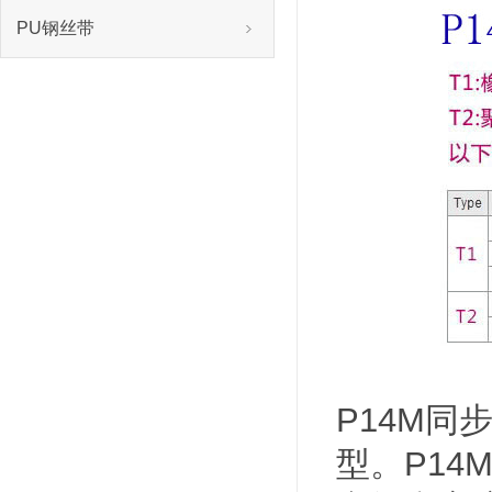
PU钢丝带
P14M
型。P1