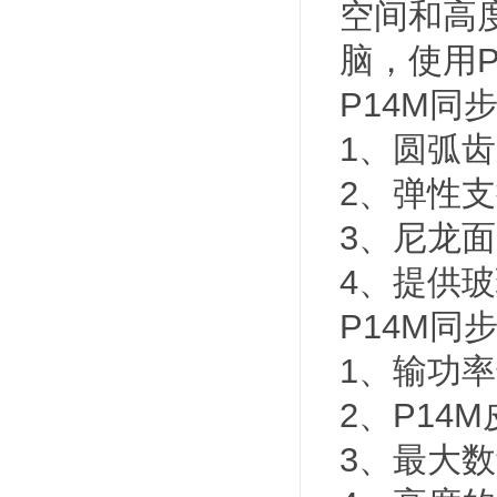
空间和高
脑，使用
P14M同
1、圆弧
2、弹性
3、尼龙
4、提供
P14M同
1、输功率
2、P14
3、最大