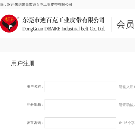
嗨，欢迎来到东莞市迪百克工业皮带有限公司
会员
用户注册
用户名称：
请输入用
注册邮箱：
请正确输
设置密码：
6~16个