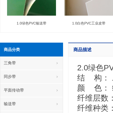
1.0绿色PVC输送带
1.0白色PVC工业皮带
商品描述
商品分类
三角带
2.0绿色
结 构：
同步带
颜 色：
平面传动带
纤维层数：
输送带
纤维种类